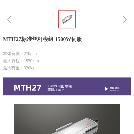
ꁆ
ꁇ
MTH27标准丝杆模组 1500W伺服
本体宽度：270mm
最大行程：1950mm
最大荷重：320kg