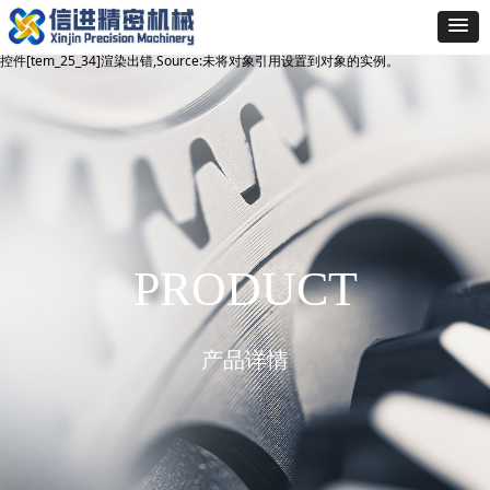
控件[tem_25_34]渲染出错,Source:未将对象引用设置到对象的实例。
控件[tem_25_34]渲染出错,Source:未将对象引用设置到对象的实例。
PRODUCT
产品详情