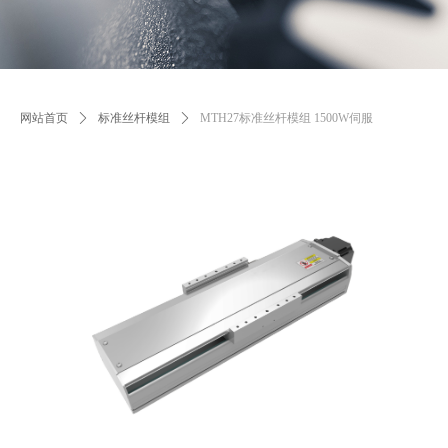
网站首页
ꄲ
标准丝杆模组
ꄲ
MTH27标准丝杆模组 1500W伺服