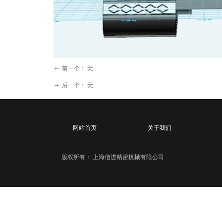
前一个：
无
ꂃ
后一个：
无
ꁹ
网站首页
关于我们
版权所有：
上海信进精密机械有限公司